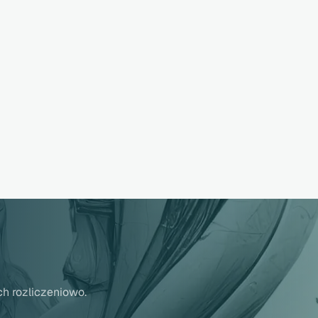
ch rozliczeniowo.