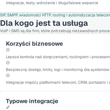
Integracje, testy, wdrożenie i długofalowe wsparcie
SIP, SMPP, wiadomości HTTP, routing i automatyzacja teleco
Dla kogo jest ta usługa
VoIP i SMS są dla firm, które potrzebują niezawodnych pro
Korzyści biznesowe
Lepsza kontrola nad doręczeniami, routingiem i procesami
Bezpieczny dostęp, limity, logi i monitoring dla systemó
Integracje między platformami telecom, CRM, portalami 
Typowe integracje