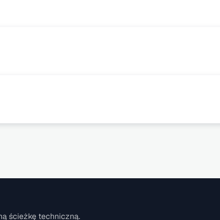
ą ścieżkę techniczną.