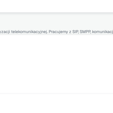
tyzacji telekomunikacyjnej. Pracujemy z SIP, SMPP, komunik