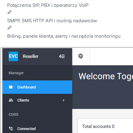
Połączenia SIP, PBX i operatorzy VoIP
SMPP, SMS HTTP API i routing nadawców
Billing, panele klienta, alerty i narzędzia monitoringu