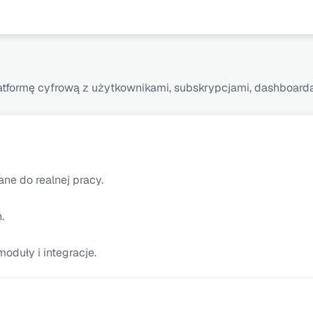
latformę cyfrową z użytkownikami, subskrypcjami, dashboard
ne do realnej pracy.
.
oduły i integracje.