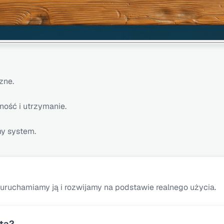
zne.
ność i utrzymanie.
my system.
, uruchamiamy ją i rozwijamy na podstawie realnego użycia.
nta?