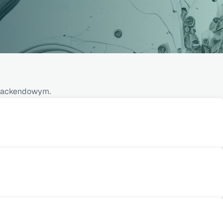
I backendowym.