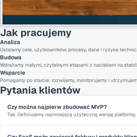
Jak pracujemy
Analiza
Ustalamy cele, użytkowników, procesy, dane i ryzyka technic
Budowa
Wdrażamy małymi, czytelnymi etapami z naciskiem na stabil
Wsparcie
Pomagamy po starcie: rozwijamy, monitorujemy i utrzymuje
Pytania klientów
Czy można najpierw zbudować MVP?
Tak. Definiujemy najmniejszą użyteczną wersję platformy
Czy SaaS może zawierać faktury i produkty klie