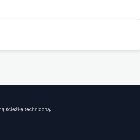
ą ścieżkę techniczną.