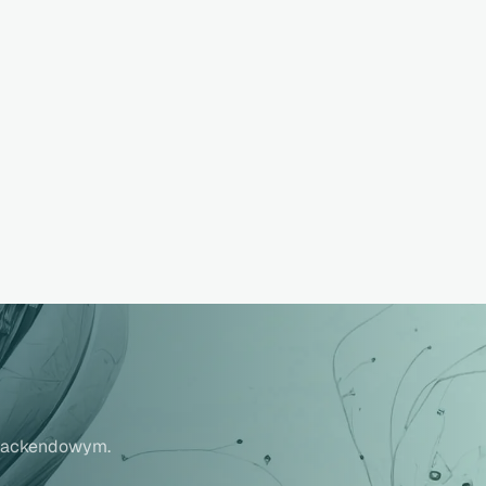
I backendowym.