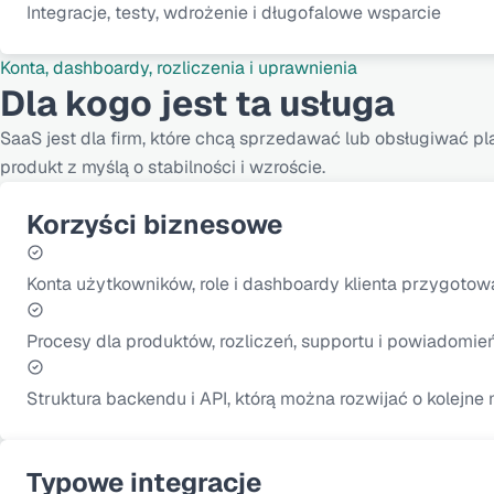
Integracje, testy, wdrożenie i długofalowe wsparcie
Konta, dashboardy, rozliczenia i uprawnienia
Dla kogo jest ta usługa
SaaS jest dla firm, które chcą sprzedawać lub obsługiwać p
produkt z myślą o stabilności i wzroście.
Korzyści biznesowe
Konta użytkowników, role i dashboardy klienta przygotowa
Procesy dla produktów, rozliczeń, supportu i powiadomień
Struktura backendu i API, którą można rozwijać o kolejne m
Typowe integracje