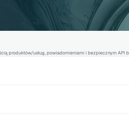
cznością produktów/usług, powiadomieniami i bezpiecznym AP